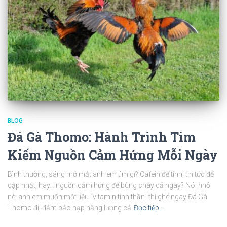
BLOG
Đá Gà Thomo: Hành Trình Tìm
Kiếm Nguồn Cảm Hứng Mỗi Ngày
Bình thường, sáng mở mắt anh em tìm gì? Cafein để tỉnh, tin tức để
cập nhật, hay… nguồn cảm hứng để bùng cháy cả ngày? Nói nhỏ
nè, anh em muốn một liều “vitamin tinh thần” thì ghé ngay Đá Gà
Thomo đi, đảm bảo nạp năng lượng cả
Đọc tiếp…