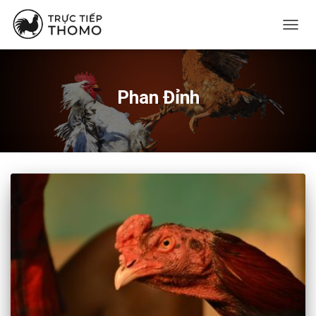
CHUY
ĐỔI
DANH
MỤC
CHÍNH
Phan Đỉnh